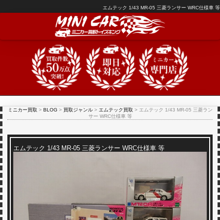
エムテック 1/43 MR-05 三菱ランサー WRC仕様車 等
ミニカー買取
>
BLOG
>
買取ジャンル
>
エムテック買取
>
エムテック 1/43 MR-05 三菱ラン
サー WRC仕様車 等
エムテック 1/43 MR-05 三菱ランサー WRC仕様車 等