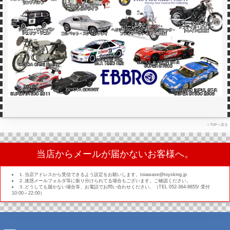
＞TOPへ戻る
当店からメールが届かないお客様へ。
１.当店アドレスから受信できるよう設定をお願いします。toiawase@toysking.jp
２.迷惑メールフォルダ等に振り分けられてる場合もございます。ご確認ください。
３.どうしても届かない場合等、お電話でお問い合わせください。（TEL 052-364-8855/ 受付
10:00～22:00）