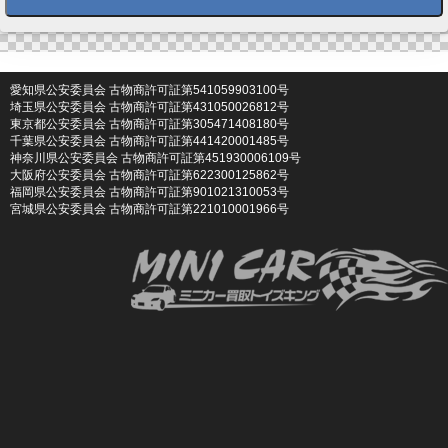
愛知県公安委員会 古物商許可証第541059903100号
埼玉県公安委員会 古物商許可証第431050026812号
東京都公安委員会 古物商許可証第305471408180号
千葉県公安委員会 古物商許可証第441420001485号
神奈川県公安委員会 古物商許可証第451930006109号
大阪府公安委員会 古物商許可証第622300125862号
福岡県公安委員会 古物商許可証第901021310053号
宮城県公安委員会 古物商許可証第221010001966号