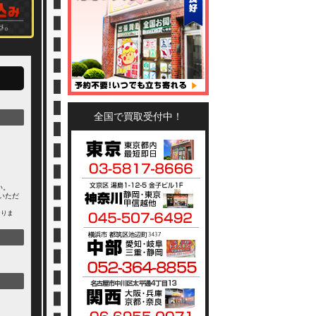
全国で買取受付中！
い。
いただ
なりま