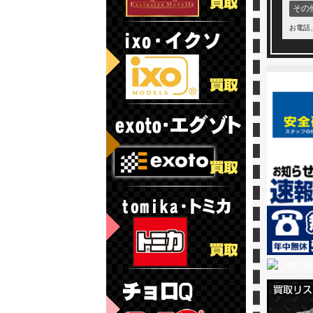
その
お電話