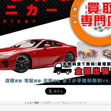
ミニカー買取
>
石川県でミニカー売るならトイズキング