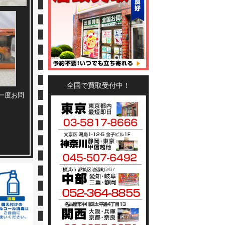
全国で買取受付中！
一度お問