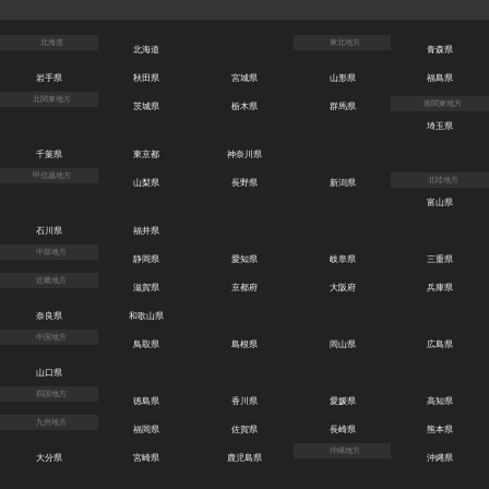
北海道
東北地方
北海道
青森県
岩手県
秋田県
宮城県
山形県
福島県
北関東地方
南関東地方
茨城県
栃木県
群馬県
埼玉県
千葉県
東京都
神奈川県
甲信越地方
北陸地方
山梨県
長野県
新潟県
富山県
石川県
福井県
中部地方
静岡県
愛知県
岐阜県
三重県
近畿地方
滋賀県
京都府
大阪府
兵庫県
奈良県
和歌山県
中国地方
鳥取県
島根県
岡山県
広島県
山口県
四国地方
徳島県
香川県
愛媛県
高知県
九州地方
福岡県
佐賀県
長崎県
熊本県
沖縄地方
大分県
宮崎県
鹿児島県
沖縄県