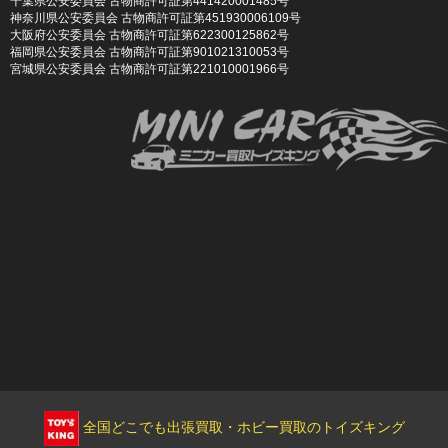
千葉県公安委員会 古物商許可証第441420001485号
神奈川県公安委員会 古物商許可証第451930006109号
大阪府公安委員会 古物商許可証第622300125862号
福岡県公安委員会 古物商許可証第901021310053号
宮城県公安委員会 古物商許可証第221010001966号
全国どこでも出張買取・ホビー買取のトイズキング