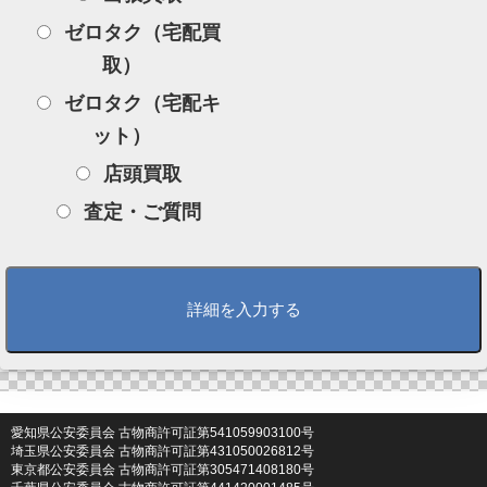
ゼロタク（宅配買
取）
ゼロタク（宅配キ
ット）
店頭買取
査定・ご質問
愛知県公安委員会 古物商許可証第541059903100号
埼玉県公安委員会 古物商許可証第431050026812号
東京都公安委員会 古物商許可証第305471408180号