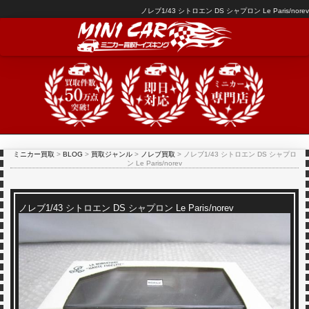
ノレブ1/43 シトロエン DS シャプロン Le Paris/norev
ミニカー買取
>
BLOG
>
買取ジャンル
>
ノレブ買取
>
ノレブ1/43 シトロエン DS シャプロ
ン Le Paris/norev
ノレブ1/43 シトロエン DS シャプロン Le Paris/norev