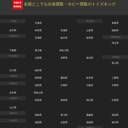
全国どこでも出張買取・ホビー買取のトイズキング
北海道
東北地方
北海道
青森県
岩手県
秋田県
宮城県
山形県
福島県
北関東地方
南関東地方
茨城県
栃木県
群馬県
埼玉県
千葉県
東京都
神奈川県
甲信越地方
北陸地方
山梨県
長野県
新潟県
富山県
石川県
福井県
中部地方
静岡県
愛知県
岐阜県
三重県
近畿地方
滋賀県
京都府
大阪府
兵庫県
奈良県
和歌山県
中国地方
鳥取県
島根県
岡山県
広島県
山口県
四国地方
徳島県
香川県
愛媛県
高知県
九州地方
福岡県
佐賀県
長崎県
熊本県
沖縄地方