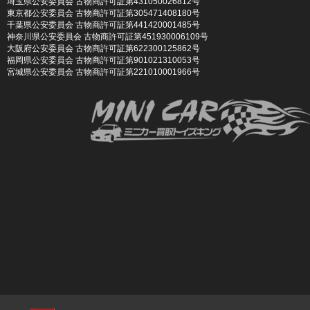
埼玉県公安委員会 古物商許可証第431050026812号
東京都公安委員会 古物商許可証第305471408180号
千葉県公安委員会 古物商許可証第441420001485号
神奈川県公安委員会 古物商許可証第451930006109号
大阪府公安委員会 古物商許可証第622300125862号
福岡県公安委員会 古物商許可証第901021310053号
宮城県公安委員会 古物商許可証第221010001966号