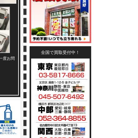
全国で買取受付中！
一度お問